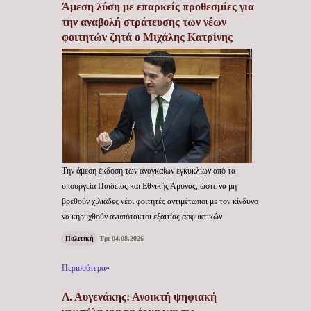
Άμεση λύση με επαρκείς προθεσμίες για
την αναβολή στράτευσης των νέων
φοιτητών ζητά ο Μιχάλης Κατρίνης
Την άμεση έκδοση των αναγκαίων εγκυκλίων από τα
υπουργεία Παιδείας και Εθνικής Άμυνας, ώστε να μη
βρεθούν χιλιάδες νέοι φοιτητές αντιμέτωποι με τον κίνδυνο
να κηρυχθούν ανυπότακτοι εξαιτίας ασφυκτικών
Πολιτική
Τρι 04.08.2026
Περισσότερα»
Λ. Αυγενάκης: Ανοικτή ψηφιακή