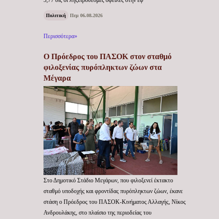
3,77 δις οι ληξιπρόθεσμες οφειλές στην εφ
Πολιτική
Πεμ 06.08.2026
Περισσότερα»
Ο Πρόεδρος του ΠΑΣΟΚ στον σταθμό
φιλοξενίας πυρόπληκτων ζώων στα
Μέγαρα
Στο Δημοτικό Στάδιο Μεγάρων, που φιλοξενεί έκτακτο
σταθμό υποδοχής και φροντίδας πυρόπληκτων ζώων, έκανε
στάση ο Πρόεδρος του ΠΑΣΟΚ-Κινήματος Αλλαγής, Νίκος
Ανδρουλάκης, στο πλαίσιο της περιοδείας του