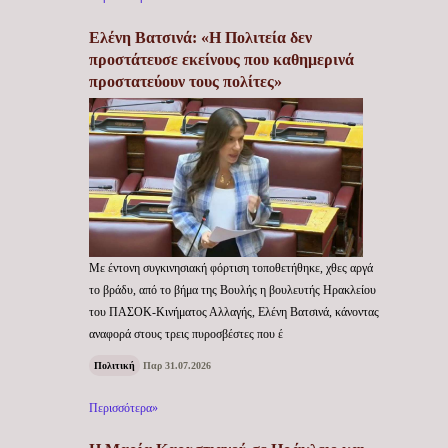
Ελένη Βατσινά: «Η Πολιτεία δεν
προστάτευσε εκείνους που καθημερινά
προστατεύουν τους πολίτες»
Με έντονη συγκινησιακή φόρτιση τοποθετήθηκε, χθες αργά
το βράδυ, από το βήμα της Βουλής η βουλευτής Ηρακλείου
του ΠΑΣΟΚ-Κινήματος Αλλαγής, Ελένη Βατσινά, κάνοντας
αναφορά στους τρεις πυροσβέστες που έ
Πολιτική
Παρ 31.07.2026
Περισσότερα»