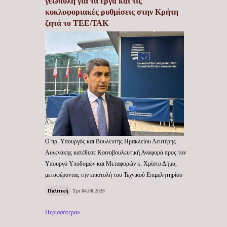
γεωπύλη για τα έργα και τις
κυκλοφοριακές ρυθμίσεις στην Κρήτη
ζητά το ΤΕΕ/ΤΑΚ
Ο πρ. Υπουργός και Βουλευτής Ηρακλείου Λευτέρης
Αυγενάκης κατέθεσε Κοινοβουλευτική Αναφορά προς τον
Υπουργό Υποδομών και Μεταφορών κ. Χρίστο Δήμα,
μεταφέροντας την επιστολή του Τεχνικού Επιμελητηρίου
Πολιτική
Τρι 04.08.2026
Περισσότερα»