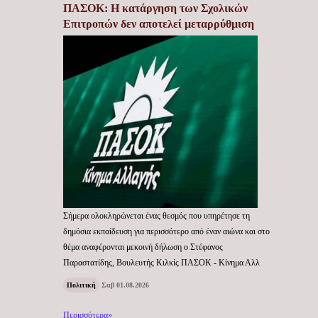
ΠΑΣΟΚ: Η κατάργηση των Σχολικών
Επιτροπών δεν αποτελεί μεταρρύθμιση
Σήμερα ολοκληρώνεται ένας θεσμός που υπηρέτησε τη
δημόσια εκπαίδευση για περισσότερο από έναν αιώνα και στο
θέμα αναφέρονται μεκοινή δήλωση ο Στέφανος
Παραστατίδης, Βουλευτής Κιλκίς ΠΑΣΟΚ - Κίνημα Αλλ
Πολιτική
Σαβ 01.08.2026
Περισσότερα»