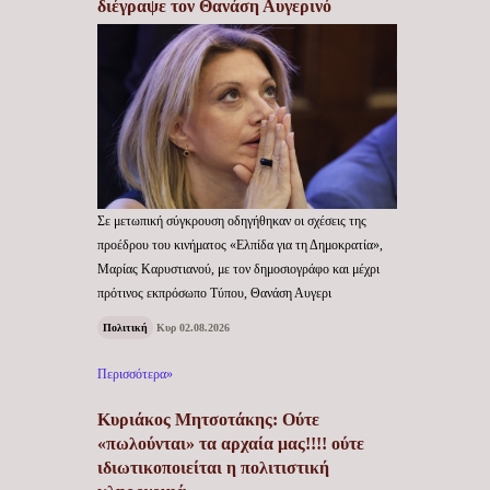
διέγραψε τον Θανάση Αυγερινό
Σε μετωπική σύγκρουση οδηγήθηκαν οι σχέσεις της
προέδρου του κινήματος «Ελπίδα για τη Δημοκρατία»,
Μαρίας Καρυστιανού, με τον δημοσιογράφο και μέχρι
πρότινος εκπρόσωπο Τύπου, Θανάση Αυγερι
Πολιτική
Κυρ 02.08.2026
Περισσότερα»
Κυριάκος Μητσοτάκης: Ούτε
«πωλούνται» τα αρχαία μας!!!! ούτε
ιδιωτικοποιείται η πολιτιστική