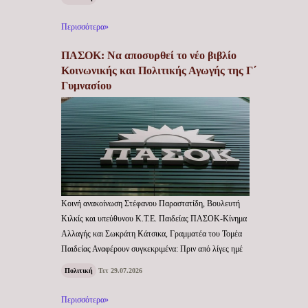
Περισσότερα»
ΠΑΣΟΚ: Να αποσυρθεί το νέο βιβλίο
Κοινωνικής και Πολιτικής Αγωγής της Γ΄
Γυμνασίου
Κοινή ανακοίνωση Στέφανου Παραστατίδη, Βουλευτή
Κιλκίς και υπεύθυνου Κ.Τ.Ε. Παιδείας ΠΑΣΟΚ-Κίνημα
Αλλαγής και Σωκράτη Κάτσικα, Γραμματέα του Τομέα
Παιδείας Αναφέρουν συγκεκριμένα: Πριν από λίγες ημέ
Πολιτική
Τετ 29.07.2026
Περισσότερα»