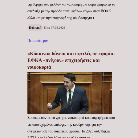
την Κρήτη στο μέλλον και για ακόμη μια φορά έμπρακτα το
απέδειξε με την πρόοδο των μεγάλων έργων στον ΒΟΑΚ
αλλά και με την υπογραφή της σύμβασηςγια τ
Πολιτική
Παρ 07.08.2026
Περισσότερα»
«Κόκκινα» δάνεια και οφειλές σε εφορία-
ΕΦΚΑ «πνίγουν» επιχειρήσεις και
νοικοκυριά
Συσσωρεύονται τα χρέη σε νοικοκυριά και επιχειρήσεις από
τις αποτυχημένες επιλογές της κυβέρνησης για την
αντιμετώπιση του ιδιωτικού χρέους. Το 2025 αυξήθηκαν