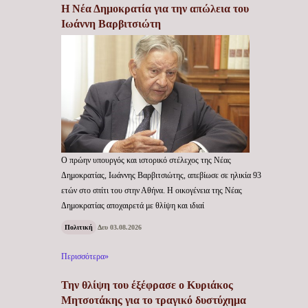
Η Νέα Δημοκρατία για την απώλεια του
Ιωάννη Βαρβιτσιώτη
Ο πρώην υπουργός και ιστορικό στέλεχος της Νέας
Δημοκρατίας, Ιωάννης Βαρβιτσιώτης, απεβίωσε σε ηλικία 93
ετών στο σπίτι του στην Αθήνα. Η οικογένεια της Νέας
Δημοκρατίας αποχαιρετά με θλίψη και ιδιαί
Πολιτική
Δευ 03.08.2026
Περισσότερα»
Την θλίψη του έξέφρασε ο Κυριάκος
Μητσοτάκης για το τραγικό δυστύχημα