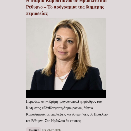
Η Μαρία Καρυστιανού σε Ηράκλειο και
Ρέθυμνο – Το πρόγραμμα της διήμερης
περιοδείας
Περιοδεία στην Κρήτη πραγματοποιεί η πρόεδρος του
Κινήματος «Ελπίδα για τη Δημοκρατία», Μαρία
Καρυστιανού, με επισκέψεις και συναντήσεις σε Ηράκλειο
και Ρέθυμνο. Στο Ηράκλειο θα επισκεφ
Πολιτική
Τετ 29.07.2026