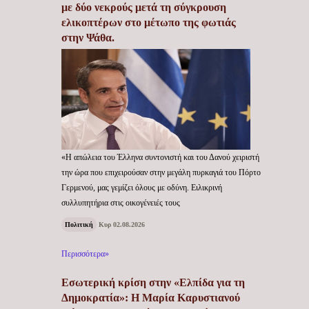
με δύο νεκρούς μετά τη σύγκρουση
ελικοπτέρων στο μέτωπο της φωτιάς
στην Ψάθα.
«Η απώλεια του Έλληνα συντονιστή και του Δανού χειριστή
την ώρα που επιχειρούσαν στην μεγάλη πυρκαγιά του Πόρτο
Γερμενού, μας γεμίζει όλους με οδύνη. Ειλικρινή
συλλυπητήρια στις οικογένειές τους
Πολιτική
Κυρ 02.08.2026
Περισσότερα»
Εσωτερική κρίση στην «Ελπίδα για τη
Δημοκρατία»: Η Μαρία Καρυστιανού