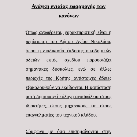
Ανάγκη ενιαίας εφαρμογής των
κανόνων
Όπως αναφέρεται, χαρακτηριστική είναι η
περίπτωση του Δήμου Αγίου Νικολάου,
όπου η διαδικασία έκδοσης οικοδομικών
αδειών εκτός σχεδίου παρουσιάζει
σημαντικές δυσκολίες, ενώ σε άλλες
περιοχές της Κρήτης αντίστοιχες άδειες
εξακολουθούν να εκδίδονται. Η κατάσταση
αυτή δημιουργεί εύλογη ανασφάλεια στους
ιδιοκτήτες, στους μηχανικούς και στους
επαγγελματίες του τεχνικού κλάδου.
Σύμφωνα με όσα επισημαίνονται στην