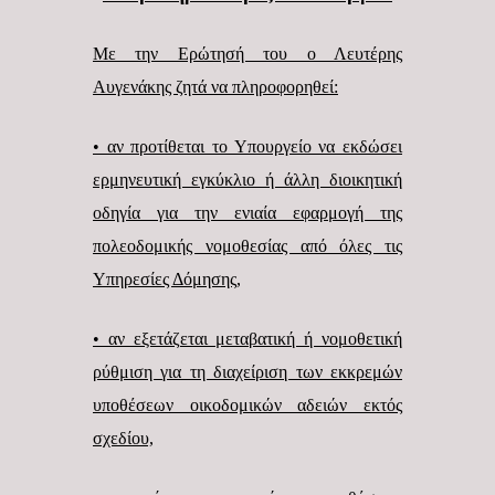
Με την Ερώτησή του ο Λευτέρης
Αυγενάκης ζητά να πληροφορηθεί:
• αν προτίθεται το Υπουργείο να εκδώσει
ερμηνευτική εγκύκλιο ή άλλη διοικητική
οδηγία για την ενιαία εφαρμογή της
πολεοδομικής νομοθεσίας από όλες τις
Υπηρεσίες Δόμησης,
• αν εξετάζεται μεταβατική ή νομοθετική
ρύθμιση για τη διαχείριση των εκκρεμών
υποθέσεων οικοδομικών αδειών εκτός
σχεδίου,