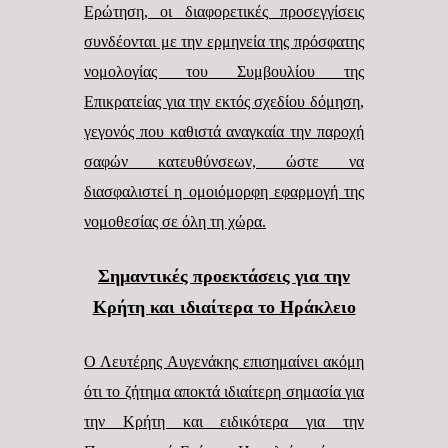
Ερώτηση, οι διαφορετικές προσεγγίσεις
συνδέονται με την ερμηνεία της πρόσφατης
νομολογίας του Συμβουλίου της
Επικρατείας για την εκτός σχεδίου δόμηση,
γεγονός που καθιστά αναγκαία την παροχή
σαφών κατευθύνσεων, ώστε να
διασφαλιστεί η ομοιόμορφη εφαρμογή της
νομοθεσίας σε όλη τη χώρα.
Σημαντικές προεκτάσεις για την
Κρήτη και ιδιαίτερα το Ηράκλειο
Ο Λευτέρης Αυγενάκης επισημαίνει ακόμη
ότι το ζήτημα αποκτά ιδιαίτερη σημασία για
την Κρήτη και ειδικότερα για την