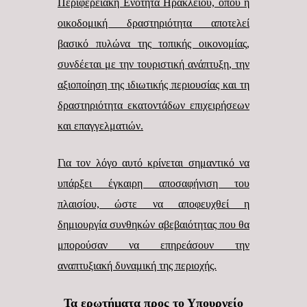
Περιφερειακή Ενότητα Ηρακλείου, όπου η
οικοδομική δραστηριότητα αποτελεί
βασικό πυλώνα της τοπικής οικονομίας,
συνδέεται με την τουριστική ανάπτυξη, την
αξιοποίηση της ιδιωτικής περιουσίας και τη
δραστηριότητα εκατοντάδων επιχειρήσεων
και επαγγελματιών.
Για τον λόγο αυτό κρίνεται σημαντικό να
υπάρξει έγκαιρη αποσαφήνιση του
πλαισίου, ώστε να αποφευχθεί η
δημιουργία συνθηκών αβεβαιότητας που θα
μπορούσαν να επηρεάσουν την
αναπτυξιακή δυναμική της περιοχής.
Τα ερωτήματα προς το Υπουργείο