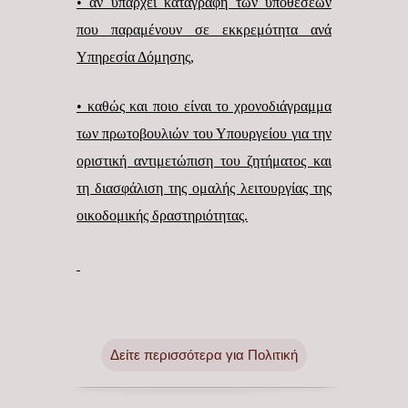
• αν υπάρχει καταγραφή των υποθέσεων
που παραμένουν σε εκκρεμότητα ανά
Υπηρεσία Δόμησης,
• καθώς και ποιο είναι το χρονοδιάγραμμα
των πρωτοβουλιών του Υπουργείου για την
οριστική αντιμετώπιση του ζητήματος και
τη διασφάλιση της ομαλής λειτουργίας της
οικοδομικής δραστηριότητας.
Δείτε περισσότερα για Πολιτική