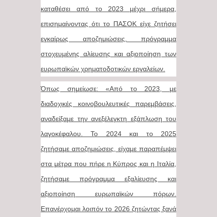
καταθέσει από το 2023 μέχρι σήμερα,
επισημαίνοντας ότι το ΠΑΣΟΚ είχε ζητήσει
εγκαίρως αποζημιώσεις, πρόγραμμα
στοχευμένης αλίευσης και αξιοποίηση των
ευρωπαϊκών χρηματοδοτικών εργαλείων.
Όπως σημείωσε: «Από το 2023, με
διαδοχικές κοινοβουλευτικές παρεμβάσεις,
αναδείξαμε την ανεξέλεγκτη εξάπλωση του
λαγοκέφαλου. Το 2024 και το 2025
ζητήσαμε αποζημιώσεις, είχαμε παραπέμψει
στα μέτρα που πήρε η Κύπρος και η Ιταλία,
ζητήσαμε πρόγραμμα εξαλίευσης και
αξιοποίηση ευρωπαϊκών πόρων.
Επανέρχομαι λοιπόν το 2026 ζητώντας ξανά