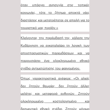
όταν υπάρχει ανησυχία στις τοπικές
κοινωνίες, τότε το ζήτημα αποκτά νέες
διαστάσεις και μετατρέπεται σε απειλή για το
τουριστικό μας προϊόν.»
Κλείνοντας την παρέμβασή της, κάλεσε την
Κυβέρνηση να εγκαταλείψει τη λογική των
αποσπασματικών παρεμβάσεων και να
παρουσιάσει ένα ολοκληρωμένο εθνικό
σχέδιο αντιμετώπισης του φαινομένου.
Όπως χαρακτηριστικά ανέφερε: «Οι αλιείς
δεν ζητούν θεωρίες, δεν ζητούν άλλες
μελέτες και μεταφορά ευθυνών. Ζητούν
ολοκληρωμένο, κοστολογημένο και
δεσμευτικό εθνικό σχέδιο. Ζητούν μόνιμο