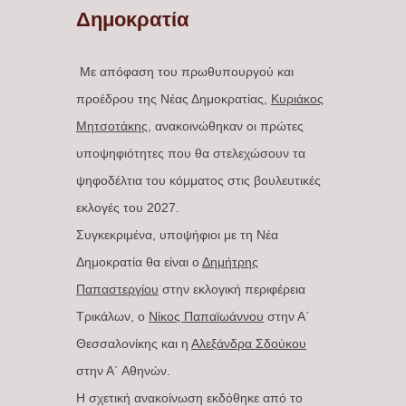
Δημοκρατία
Με απόφαση του πρωθυπουργού και
προέδρου της Νέας Δημοκρατίας,
Κυριάκος
Μητσοτάκης
, ανακοινώθηκαν οι πρώτες
υποψηφιότητες που θα στελεχώσουν τα
ψηφοδέλτια του κόμματος στις βουλευτικές
εκλογές του 2027.
Συγκεκριμένα, υποψήφιοι με τη Νέα
Δημοκρατία θα είναι ο
Δημήτρης
Παπαστεργίου
στην εκλογική περιφέρεια
Τρικάλων, ο
Νίκος Παπαϊωάννου
στην Α΄
Θεσσαλονίκης και η
Αλεξάνδρα Σδούκου
στην Α΄ Αθηνών.
Η σχετική ανακοίνωση εκδόθηκε από το