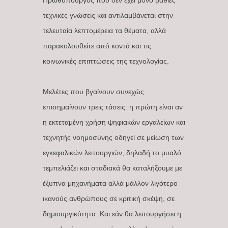
Πρωθυπουργός που δεν έχει μόνο βαθιές
τεχνικές γνώσεις και αντιλαμβάνεται στην
τελευταία λεπτομέρεια τα θέματα, αλλά
παρακολουθείτε από κοντά και τις
κοινωνικές επιπτώσεις της τεχνολογίας.
Μελέτες που βγαίνουν συνεχώς
επισημαίνουν τρεις τάσεις: η πρώτη είναι αν
η εκτεταμένη χρήση ψηφιακών εργαλείων και
τεχνητής νοημοσύνης οδηγεί σε μείωση των
εγκεφαλικών λειτουργιών, δηλαδή το μυαλό
τεμπελιάζει και σταδιακά θα καταλήξουμε με
έξυπνα μηχανήματα αλλά μάλλον λιγότερο
ικανούς ανθρώπους σε κριτική σκέψη, σε
δημιουργικότητα. Και εάν θα λειτουργήσει η