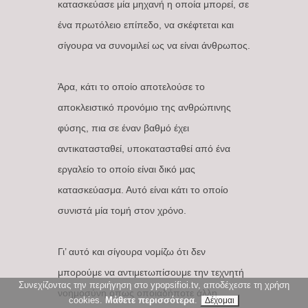
κατασκεύασε μία μηχανή η οποία μπορεί, σε
ένα πρωτόλειο επίπεδο, να σκέφτεται και
σίγουρα να συνομιλεί ως να είναι άνθρωπος.
Άρα, κάτι το οποίο αποτελούσε το
αποκλειστικό προνόμιο της ανθρώπινης
φύσης, πια σε έναν βαθμό έχει
αντικατασταθεί, υποκατασταθεί από ένα
εργαλείο το οποίο είναι δικό μας
κατασκεύασμα. Αυτό είναι κάτι το οποίο
συνιστά μία τομή στον χρόνο.
Γι’ αυτό και σίγουρα νομίζω ότι δεν
μπορούμε να αντιμετωπίσουμε την τεχνητή
Συνεχίζοντας την περιήγηση στο ypopsifioi.tv, αποδέχεστε τη χρήση
νοημοσύνη όπως οποιαδήποτε άλλη
cookies.
Μάθετε περισσότερα
.