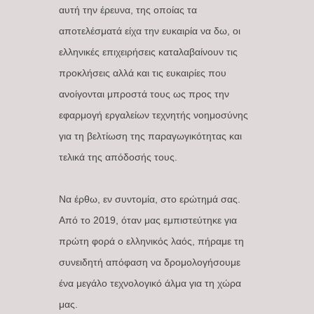
αυτή την έρευνα, της οποίας τα
αποτελέσματά είχα την ευκαιρία να δω, οι
ελληνικές επιχειρήσεις καταλαβαίνουν τις
προκλήσεις αλλά και τις ευκαιρίες που
ανοίγονται μπροστά τους ως προς την
εφαρμογή εργαλείων τεχνητής νοημοσύνης
για τη βελτίωση της παραγωγικότητας και
τελικά της απόδοσής τους.
Να έρθω, εν συντομία, στο ερώτημά σας.
Από το 2019, όταν μας εμπιστεύτηκε για
πρώτη φορά ο ελληνικός λαός, πήραμε τη
συνειδητή απόφαση να δρομολογήσουμε
ένα μεγάλο τεχνολογικό άλμα για τη χώρα
μας.