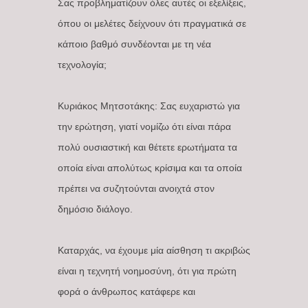
Σας προβληματίζουν όλες αυτές οι εξελίξεις,
όπου οι μελέτες δείχνουν ότι πραγματικά σε
κάποιο βαθμό συνδέονται με τη νέα
τεχνολογία;
Κυριάκος Μητσοτάκης: Σας ευχαριστώ για
την ερώτηση, γιατί νομίζω ότι είναι πάρα
πολύ ουσιαστική και θέτετε ερωτήματα τα
οποία είναι απολύτως κρίσιμα και τα οποία
πρέπει να συζητούνται ανοιχτά στον
δημόσιο διάλογο.
Καταρχάς, να έχουμε μία αίσθηση τι ακριβώς
είναι η τεχνητή νοημοσύνη, ότι για πρώτη
φορά ο άνθρωπος κατάφερε και