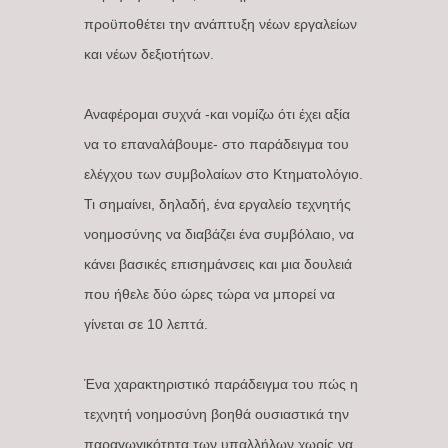
προϋποθέτει την ανάπτυξη νέων εργαλείων
και νέων δεξιοτήτων.
Αναφέρομαι συχνά -και νομίζω ότι έχει αξία
να το επαναλάβουμε- στο παράδειγμα του
ελέγχου των συμβολαίων στο Κτηματολόγιο.
Τι σημαίνει, δηλαδή, ένα εργαλείο τεχνητής
νοημοσύνης να διαβάζει ένα συμβόλαιο, να
κάνει βασικές επισημάνσεις και μια δουλειά
που ήθελε δύο ώρες τώρα να μπορεί να
γίνεται σε 10 λεπτά.
Ένα χαρακτηριστικό παράδειγμα του πώς η
τεχνητή νοημοσύνη βοηθά ουσιαστικά την
παραγωγικότητα των υπαλλήλων χωρίς να