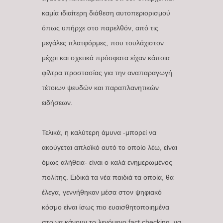
καμία ιδιαίτερη διάθεση αυτοπεριορισμού
όπως υπήρχε στο παρελθόν, από τις
μεγάλες πλατφόρμες, που τουλάχιστον
μέχρι και σχετικά πρόσφατα είχαν κάποια
φίλτρα προστασίας για την αναπαραγωγή
τέτοιων ψευδών και παραπλανητικών
ειδήσεων.
Τελικά, η καλύτερη άμυνα -μπορεί να
ακούγεται απλοϊκό αυτό το οποίο λέω, είναι
όμως αλήθεια- είναι ο καλά ενημερωμένος
πολίτης. Ειδικά τα νέα παιδιά τα οποία, θα
έλεγα, γεννήθηκαν μέσα στον ψηφιακό
κόσμο είναι ίσως πιο ευαισθητοποιημένα
στο να κάνουν το λεγόμενο fact checking, να