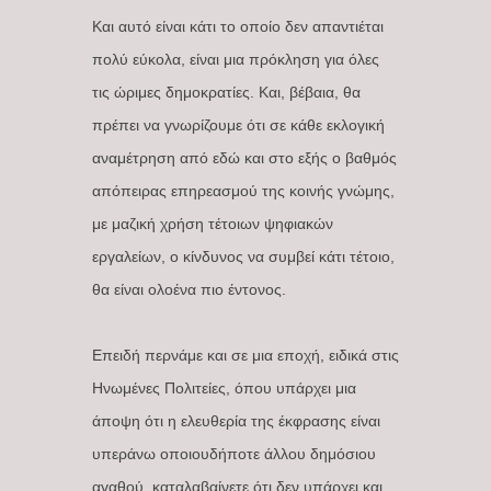
Και αυτό είναι κάτι το οποίο δεν απαντιέται
πολύ εύκολα, είναι μια πρόκληση για όλες
τις ώριμες δημοκρατίες. Και, βέβαια, θα
πρέπει να γνωρίζουμε ότι σε κάθε εκλογική
αναμέτρηση από εδώ και στο εξής ο βαθμός
απόπειρας επηρεασμού της κοινής γνώμης,
με μαζική χρήση τέτοιων ψηφιακών
εργαλείων, ο κίνδυνος να συμβεί κάτι τέτοιο,
θα είναι ολοένα πιο έντονος.
Επειδή περνάμε και σε μια εποχή, ειδικά στις
Ηνωμένες Πολιτείες, όπου υπάρχει μια
άποψη ότι η ελευθερία της έκφρασης είναι
υπεράνω οποιουδήποτε άλλου δημόσιου
αγαθού, καταλαβαίνετε ότι δεν υπάρχει και