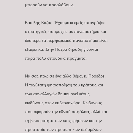
μπορούν να προσλάβουν.
Βασίλης Καζάς: Έχουμε κι εμείς υπογράψει
στρατηγικές συμμαχίες με πανεπιστήμια και
ιδιαίτερα τα περιφερειακά πανεπιστήμια είναι
εξαιρετικά. Στην Πάτρα δηλαδή γίνονται
πάρα πολύ σπουδαία πράγματα.
Να σας πάω σε ένα άλλο θέμα, κ. Πρόεδρε.
Η ταχύτατη ψηφιοποίηση του κράτους και
των συναλλαγών δημιουργεί νέους
κινδύνους στον κυβερνοχώρο. Κινδύνους
που αφορούν την εθνική ασφάλεια, αλλά και
τη βιωσιμότητα των επιχειρήσεων και την
προστασία των προσωπικών δεδομένων.