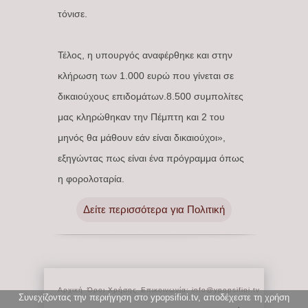
τόνισε.
Τέλος, η υπουργός αναφέρθηκε και στην
κλήρωση των 1.000 ευρώ που γίνεται σε
δικαιούχους επιδομάτων.8.500 συμπολίτες
μας κληρώθηκαν την Πέμπτη και 2 του
μηνός θα μάθουν εάν είναι δικαιούχοι»,
εξηγώντας πως είναι ένα πρόγραμμα όπως
η φορολοταρία.
Δείτε περισσότερα για Πολιτική
Αρχική
Όροι Χρήσης
Επικοινωνία: info@ypopsifioi.tv
Συνεχίζοντας την περιήγηση στο ypopsifioi.tv, αποδέχεστε τη χρήση