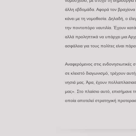
νομοσχέδιο, με στόχο τη δημιουργία 
άλλη εβδομάδα. Αφορά τον βραχίονα τ
κάνει με τη νομοθεσία. Δηλαδή, ο έλ
την ποντοπόρο ναυτιλία. Έχουν κατά
αλλά προληπτικά να υπάρχει μια Αρχή 
ασφάλεια για τους πολίτες είναι πάρ
Αναφερόμενος στις ενδονησιωτικές συ
σε κλειστό διαγωνισμό, τρέχουν αυτή
νησιά μας. Άρα, έχουν πολλαπλασιασ
μας». Στο πλαίσιο αυτό, επισήμανε 
οποία αποτελεί στρατηγική προτεραιό