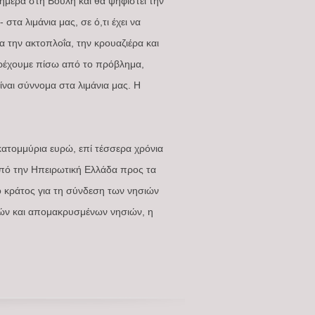
ήμερα στη Βουλή και θα ψηφιστεί την
τα λιμάνια μας, σε ό,τι έχει να
α την ακτοπλοΐα, την κρουαζιέρα και
τρέχουμε πίσω από το πρόβλημα,
ίναι σύννομα στα λιμάνια μας. Η
εκατομμύρια ευρώ, επί τέσσερα χρόνια
 από την Ηπειρωτική Ελλάδα προς τα
ο κράτος για τη σύνδεση των νησιών
ρών και απομακρυσμένων νησιών, η