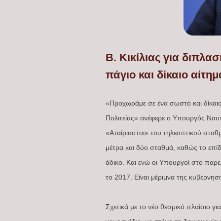
Β. Κικίλιας για διπλα
πάγιο και δίκαιο αίτη
«Προχωράμε σε ένα σωστό και δίκαιο 
Πολιτείας» ανέφερε ο Υπουργός Ναυτ
«Αταίριαστοι» του τηλεοπτικού στα
μέτρα και δύο σταθμά, καθώς το επίδ
άδικο. Και ενώ οι Υπουργοί στο παρε
το 2017. Είναι μέριμνα της κυβέρνη
Σχετικά με το νέο θεσμικό πλαίσιο γι