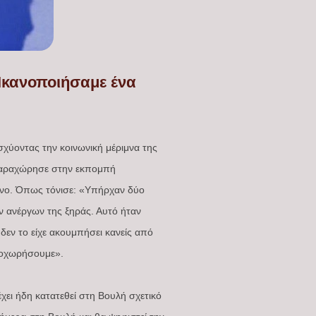
«Ικανοποιήσαμε ένα
σχύοντας την κοινωνική μέριμνα της
υ παραχώρησε στην εκπομπή
ύνο. Όπως τόνισε: «Υπήρχαν δύο
ν ανέργων της ξηράς. Αυτό ήταν
 δεν το είχε ακουμπήσει κανείς από
προχωρήσουμε».
έχει ήδη κατατεθεί στη Βουλή σχετικό