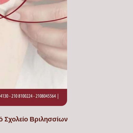
κό Σχολείο Βριλησσίων