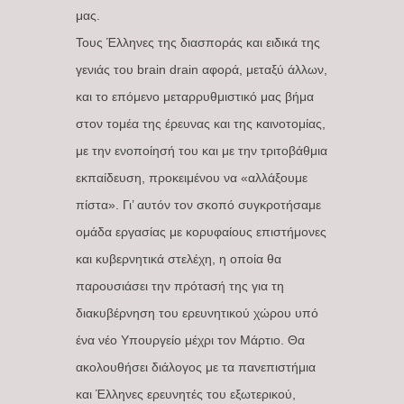
μας.
Τους Έλληνες της διασποράς και ειδικά της
γενιάς του brain drain αφορά, μεταξύ άλλων,
και το επόμενο μεταρρυθμιστικό μας βήμα
στον τομέα της έρευνας και της καινοτομίας,
με την ενοποίησή του και με την τριτοβάθμια
εκπαίδευση, προκειμένου να «αλλάξουμε
πίστα». Γι’ αυτόν τον σκοπό συγκροτήσαμε
ομάδα εργασίας με κορυφαίους επιστήμονες
και κυβερνητικά στελέχη, η οποία θα
παρουσιάσει την πρότασή της για τη
διακυβέρνηση του ερευνητικού χώρου υπό
ένα νέο Υπουργείο μέχρι τον Μάρτιο. Θα
ακολουθήσει διάλογος με τα πανεπιστήμια
και Έλληνες ερευνητές του εξωτερικού,