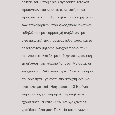
ηλικίας του υποψήφιου αγοραστή τέτοιων
προϊόντων -και είμαστε πρωτοπόροι ως
προς αυτό στην ΕΕ, το ηλεκτρονικό μητρώο
των επιχειρήσεων που φιλοξενούν ιδιωτικές
εκδηλώσεις με συμμετοχή ανηλίκων, με
υποχρεωτική την προαναγγελία τους, και το
ηλεκτρονικό μητρώο ελέγχου προϊόντων
καπνού και αλκοόλ, με επίσης υποχρεωτική
τη δήλωση της πώλησής τους. Με αυτά, οι
έλεγχοι της ΕΛΑΣ –που έχει πλέον την κύρια
αρμοδιότητα– γίνονται πιο στοχευμένοι και
αποτελεσματικοί. Ήδη, μέσα σε 3,5 μήνες, οι
παραβάσεις για παραμέληση ανηλίκων
έχουν αυξηθεί κατά 50%. Τονίζω ξανά ότι
χρειάζεται όλοι μας, Πολιτεία και κοινωνία, οι