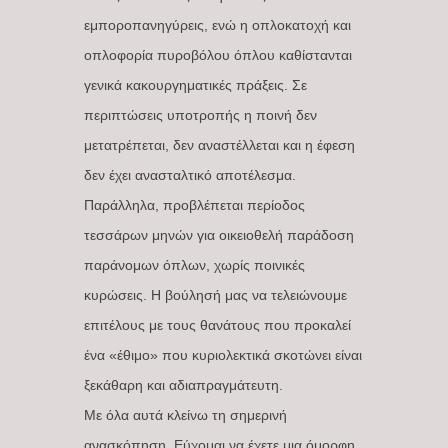
εμποροπανηγύρεις, ενώ η οπλοκατοχή και
οπλοφορία πυροβόλου όπλου καθίστανται
γενικά κακουργηματικές πράξεις. Σε
περιπτώσεις υποτροπής η ποινή δεν
μετατρέπεται, δεν αναστέλλεται και η έφεση
δεν έχει ανασταλτικό αποτέλεσμα.
Παράλληλα, προβλέπεται περίοδος
τεσσάρων μηνών για οικειοθελή παράδοση
παράνομων όπλων, χωρίς ποινικές
κυρώσεις. Η βούλησή μας να τελειώνουμε
επιτέλους με τους θανάτους που προκαλεί
ένα «έθιμο» που κυριολεκτικά σκοτώνει είναι
ξεκάθαρη και αδιαπραγμάτευτη.
Με όλα αυτά κλείνω τη σημερινή
ανασκόπηση. Εύχομαι να έχετε μια όμορφη,