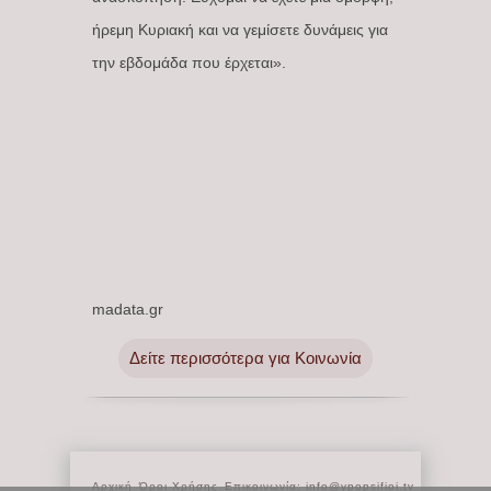
ήρεμη Κυριακή και να γεμίσετε δυνάμεις για
την εβδομάδα που έρχεται».
madata.gr
Δείτε περισσότερα για Κοινωνία
Αρχική
Όροι Χρήσης
Επικοινωνία: info@ypopsifioi.tv