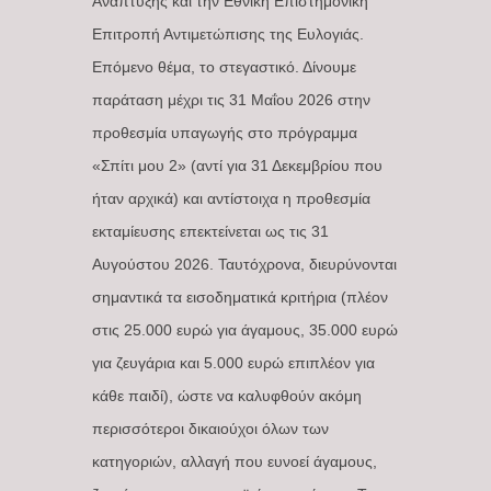
Ανάπτυξης και την Εθνική Επιστημονική
Επιτροπή Αντιμετώπισης της Ευλογιάς.
Επόμενο θέμα, το στεγαστικό. Δίνουμε
παράταση μέχρι τις 31 Μαΐου 2026 στην
προθεσμία υπαγωγής στο πρόγραμμα
«Σπίτι μου 2» (αντί για 31 Δεκεμβρίου που
ήταν αρχικά) και αντίστοιχα η προθεσμία
εκταμίευσης επεκτείνεται ως τις 31
Αυγούστου 2026. Ταυτόχρονα, διευρύνονται
σημαντικά τα εισοδηματικά κριτήρια (πλέον
στις 25.000 ευρώ για άγαμους, 35.000 ευρώ
για ζευγάρια και 5.000 ευρώ επιπλέον για
κάθε παιδί), ώστε να καλυφθούν ακόμη
περισσότεροι δικαιούχοι όλων των
κατηγοριών, αλλαγή που ευνοεί άγαμους,