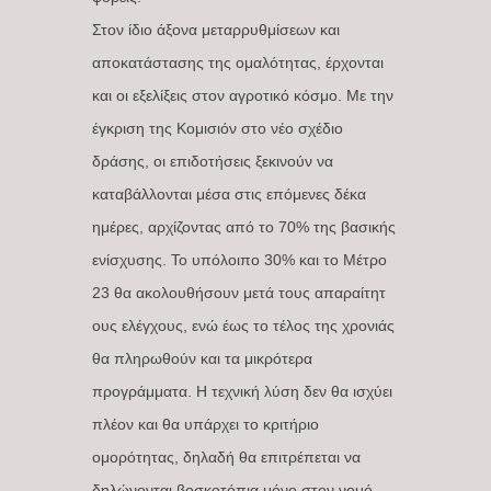
Στον ίδιο άξονα μεταρρυθμίσεων και
αποκατάστασης της ομαλότητας, έρχονται
και οι εξελίξεις στον αγροτικό κόσμο. Με την
έγκριση της Κομισιόν στο νέο σχέδιο
δράσης, οι επιδοτήσεις ξεκινούν να
καταβάλλονται μέσα στις επόμενες δέκα
ημέρες, αρχίζοντας από το 70% της βασικής
ενίσχυσης. Το υπόλοιπο 30% και το Μέτρο
23 θα ακολουθήσουν μετά τους απαραίτητ
ους ελέγχους, ενώ έως το τέλος της χρονιάς
θα πληρωθούν και τα μικρότερα
προγράμματα. Η τεχνική λύση δεν θα ισχύει
πλέον και θα υπάρχει το κριτήριο
ομορότητας, δηλαδή θα επιτρέπεται να
δηλώνονται βοσκοτόπια μόνο στον νομό