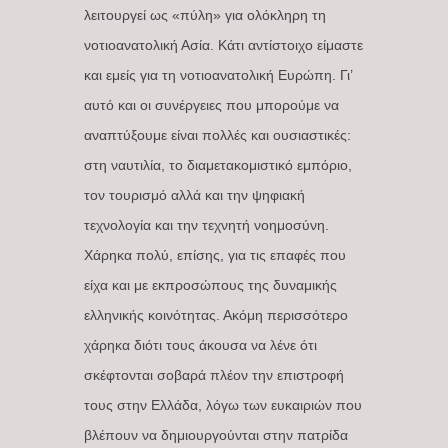
λειτουργεί ως «πύλη» για ολόκληρη τη
νοτιοανατολική Ασία. Κάτι αντίστοιχο είμαστε
και εμείς για τη νοτιοανατολική Ευρώπη. Γι’
αυτό και οι συνέργειες που μπορούμε να
αναπτύξουμε είναι πολλές και ουσιαστικές:
στη ναυτιλία, το διαμετακομιστικό εμπόριο,
τον τουρισμό αλλά και την ψηφιακή
τεχνολογία και την τεχνητή νοημοσύνη.
Χάρηκα πολύ, επίσης, για τις επαφές που
είχα και με εκπροσώπους της δυναμικής
ελληνικής κοινότητας. Ακόμη περισσότερο
χάρηκα διότι τους άκουσα να λένε ότι
σκέφτονται σοβαρά πλέον την επιστροφή
τους στην Ελλάδα, λόγω των ευκαιριών που
βλέπουν να δημιουργούνται στην πατρίδα