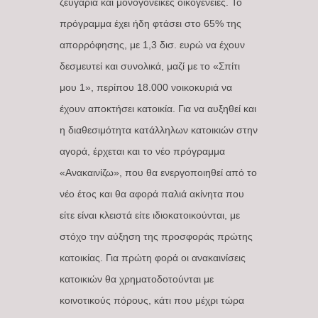
ζευγάρια και μονογονεϊκές οικογένειες. Το
πρόγραμμα έχει ήδη φτάσει στο 65% της
απορρόφησης, με 1,3 δισ. ευρώ να έχουν
δεσμευτεί και συνολικά, μαζί με το «Σπίτι
μου 1», περίπου 18.000 νοικοκυριά να
έχουν αποκτήσει κατοικία. Για να αυξηθεί και
η διαθεσιμότητα κατάλληλων κατοικιών στην
αγορά, έρχεται και το νέο πρόγραμμα
«Ανακαινίζω», που θα ενεργοποιηθεί από το
νέο έτος και θα αφορά παλιά ακίνητα που
είτε είναι κλειστά είτε ιδιοκατοικούνται, με
στόχο την αύξηση της προσφοράς πρώτης
κατοικίας. Για πρώτη φορά οι ανακαινίσεις
κατοικιών θα χρηματοδοτούνται με
κοινοτικούς πόρους, κάτι που μέχρι τώρα