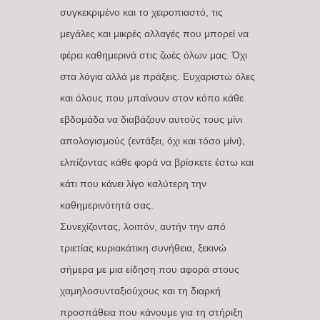
συγκεκριμένο και το χειροπιαστό, τις
μεγάλες και μικρές αλλαγές που μπορεί να
φέρει καθημερινά στις ζωές όλων μας. Όχι
στα λόγια αλλά με πράξεις. Ευχαριστώ όλες
και όλους που μπαίνουν στον κόπο κάθε
εβδομάδα να διαβάζουν αυτούς τους μίνι
απολογισμούς (εντάξει, όχι και τόσο μίνι),
ελπίζοντας κάθε φορά να βρίσκετε έστω και
κάτι που κάνει λίγο καλύτερη την
καθημερινότητά σας.
Συνεχίζοντας, λοιπόν, αυτήν την από
τριετίας κυριακάτικη συνήθεια, ξεκινώ
σήμερα με μια είδηση που αφορά στους
χαμηλοσυνταξιούχους και τη διαρκή
προσπάθεια που κάνουμε για τη στήριξη