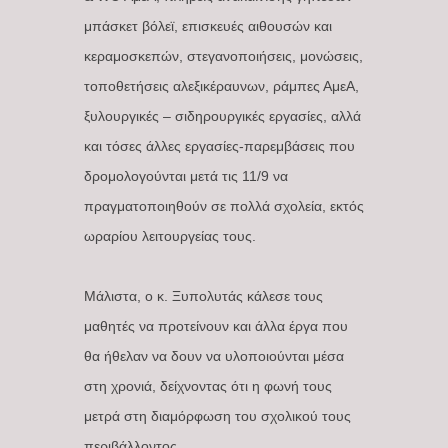
μπάσκετ βόλεϊ, επισκευές αιθουσών και
κεραμοσκεπών, στεγανοποιήσεις, μονώσεις,
τοποθετήσεις αλεξικέραυνων, ράμπες ΑμεΑ,
ξυλουργικές – σιδηρουργικές εργασίες, αλλά
και τόσες άλλες εργασίες-παρεμβάσεις που
δρομολογούνται μετά τις 11/9 να
πραγματοποιηθούν σε πολλά σχολεία, εκτός
ωραρίου λειτουργείας τους.
Μάλιστα, ο κ. Ξυπολυτάς κάλεσε τους
μαθητές να προτείνουν και άλλα έργα που
θα ήθελαν να δουν να υλοποιούνται μέσα
στη χρονιά, δείχνοντας ότι η φωνή τους
μετρά στη διαμόρφωση του σχολικού τους
περιβάλλοντος.