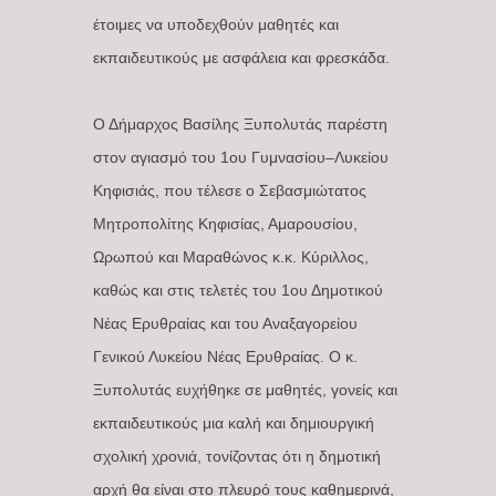
έτοιμες να υποδεχθούν μαθητές και
εκπαιδευτικούς με ασφάλεια και φρεσκάδα.
Ο Δήμαρχος Βασίλης Ξυπολυτάς παρέστη
στον αγιασμό του 1ου Γυμνασίου–Λυκείου
Κηφισιάς, που τέλεσε ο Σεβασμιώτατος
Μητροπολίτης Κηφισίας, Αμαρουσίου,
Ωρωπού και Μαραθώνος κ.κ. Κύριλλος,
καθώς και στις τελετές του 1ου Δημοτικού
Νέας Ερυθραίας και του Αναξαγορείου
Γενικού Λυκείου Νέας Ερυθραίας. Ο κ.
Ξυπολυτάς ευχήθηκε σε μαθητές, γονείς και
εκπαιδευτικούς μια καλή και δημιουργική
σχολική χρονιά, τονίζοντας ότι η δημοτική
αρχή θα είναι στο πλευρό τους καθημερινά,