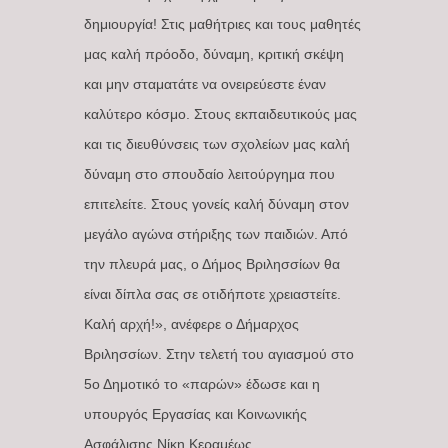
δημιουργία! Στις μαθήτριες και τους μαθητές
μας καλή πρόοδο, δύναμη, κριτική σκέψη
και μην σταματάτε να ονειρεύεστε έναν
καλύτερο κόσμο. Στους εκπαιδευτικούς μας
και τις διευθύνσεις των σχολείων μας καλή
δύναμη στο σπουδαίο λειτούργημα που
επιτελείτε. Στους γονείς καλή δύναμη στον
μεγάλο αγώνα στήριξης των παιδιών. Από
την πλευρά μας, ο Δήμος Βριλησσίων θα
είναι δίπλα σας σε οτιδήποτε χρειαστείτε.
Καλή αρχή!», ανέφερε ο Δήμαρχος
Βριλησσίων. Στην τελετή του αγιασμού στο
5ο Δημοτικό το «παρών» έδωσε και η
υπουργός Εργασίας και Κοινωνικής
Ασφάλισης Νίκη Κεραμέως.