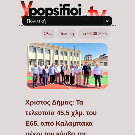
Πολιτική
Ολες
Πολιτική
Τετ 03.09.2025
Χρίστος Δήμας: Τα
τελευταία 45,5 χλμ. του
Ε65, από Καλαμπάκα
μέχρι τον κόμβο της