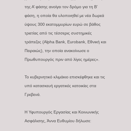
της Α’ φάσης ανοίγει τον δρόμο για τη Β’
φάση, η οποία θα υλοποιηθεί με νέα δωρεά
ύψους 300 εκατομμυρίων ευρώ σε βάθος
τριετίας από τις τέσσερις συστημικές
τράπεζες (Alpha Bank, Eurobank, Εθνική και
Πειραιώς), την οποία ανακοίνωσε ο
Πρωθυπουργός πριν από λίγες ημέρες».
Το κυβερνητικό κλιμάκιο επισκέφθηκε και τις
υπό κατασκευή εργατικές κατοικίες στα
Γρεβενά.
Η Υφυπουργός Εργασίας και Κοινωνικής
Ασφάλισης, Άννα Ευθυμίου δήλωσε: