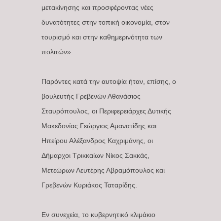
μετακίνησης και προσφέροντας νέες
δυνατότητες στην τοπική οικονομία, στον
τουρισμό και στην καθημερινότητα των
πολιτών».
Παρόντες κατά την αυτοψία ήταν, επίσης, ο
βουλευτής Γρεβενών Αθανάσιος
Σταυρόπουλος, οι Περιφερειάρχες Δυτικής
Μακεδονίας Γεώργιος Αμανατίδης και
Ηπείρου Αλέξανδρος Καχριμάνης, οι
Δήμαρχοι Τρικκαίων Νίκος Σακκάς,
Μετεώρων Λευτέρης Αβραμόπουλος και
Γρεβενών Κυριάκος Ταταρίδης.
Εν συνεχεία, το κυβερνητικό κλιμάκιο