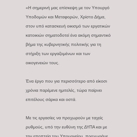
«Η σημερινή μας επίσκεψη με τον Υπουργό
Υποδομών και Μεταφορών, Χρίστο Δήμα,
στον υπό κατασκευή οικισμό των εργατικών
κατοικιών σηματοδοτεί ένα ακόμη σημαντικό
βήμα της κυβερνητικής πολιτικής για τη
στήριξη των εργαζομένων και των
οικογενειών τους.
Ένα έργο που για περισσότερο από είκοσι
χρόνια παρέμενε ημιτελές, τώρα παίρνει
επιτέλους σάρκα και οστά.
Με τις εργασίες να προχωρούν με ταχείς
ρυθμούς, υπό την ευθύνη της ΔΥΠΑ και με
την εποπτεία του Υπουργείου, προχωράμε