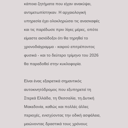
κάποια ζητήματα που είχαν ανακύψει,
αντιμετωπίστηκαν. Η αρχαιολογική
υπηρεσία έχει ολοκληρώσει τις ανασκαφές
και τις παρέδωσε πριν λίγες μέρες, οπότε
είμαστε αισιόδοξοι ότι θα τηρηθεί το
χρονοδιάγραμμα - καιρού επιτρέποντος
φυσικά - και το δεύτερο τρίμηνο του 2026
θα παραδοθεί στην κυκλοφορία.
Είναι ένας εξαιρετικά σημαντικός
αυτοκινητόδρομος που εξυπηρετεί τη
Στερεά Ελλάδα, τη Θεσσαλία, τη Δυτική
Μακεδονία, καθώς και πολλές άλλες
περιοχές, ενισχύοντας την οδική ασφάλεια,
μειώνοντας δραστικά τους χρόνους