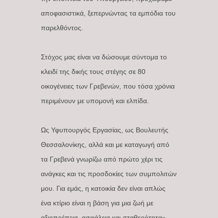
αποφασιστικά, ξεπερνώντας τα εμπόδια του
παρελθόντος.
Στόχος μας είναι να δώσουμε σύντομα το
κλειδί της δικής τους στέγης σε 80
οικογένειες των Γρεβενών, που τόσα χρόνια
περιμένουν με υπομονή και ελπίδα.
Ως Υφυπουργός Εργασίας, ως Βουλευτής
Θεσσαλονίκης, αλλά και με καταγωγή από
τα Γρεβενά γνωρίζω από πρώτο χέρι τις
ανάγκες και τις προσδοκίες των συμπολιτών
μου. Για εμάς, η κατοικία δεν είναι απλώς
ένα κτίριο είναι η βάση για μια ζωή με
αξιοπρέπεια, ασφάλεια και σταθερότητα».