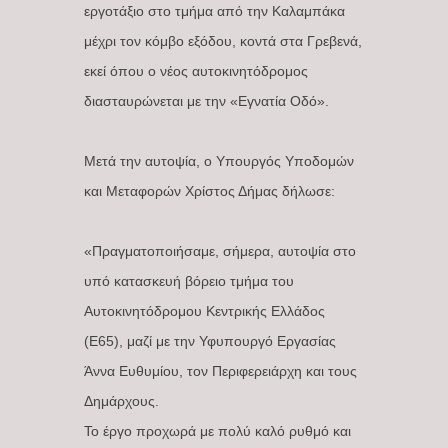
εργοτάξιο στο τμήμα από την Καλαμπάκα
μέχρι τον κόμβο εξόδου, κοντά στα Γρεβενά,
εκεί όπου ο νέος αυτοκινητόδρομος
διασταυρώνεται με την «Εγνατία Οδό».
Μετά την αυτοψία, ο Υπουργός Υποδομών
και Μεταφορών Χρίστος Δήμας δήλωσε:
«Πραγματοποιήσαμε, σήμερα, αυτοψία στο
υπό κατασκευή βόρειο τμήμα του
Αυτοκινητόδρομου Κεντρικής Ελλάδος
(Ε65), μαζί με την Υφυπουργό Εργασίας
Άννα Ευθυμίου, τον Περιφερειάρχη και τους
Δημάρχους.
Το έργο προχωρά με πολύ καλό ρυθμό και