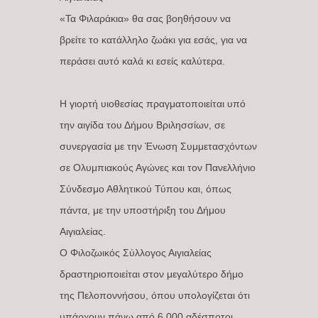
«Τα Φιλαράκια» θα σας βοηθήσουν να
βρείτε το κατάλληλο ζωάκι για εσάς, για να
περάσει αυτό καλά κι εσείς καλύτερα.
Η γιορτή υιοθεσίας πραγματοποιείται υπό
την αιγίδα του Δήμου Βριλησσίων, σε
συνεργασία με την Ένωση Συμμετασχόντων
σε Ολυμπιακούς Αγώνες και τον Πανελλήνιο
Σύνδεσμο Αθλητικού Τύπου και, όπως
πάντα, με την υποστήριξη του Δήμου
Αιγιαλείας.
Ο Φιλοζωικός Σύλλογος Αιγιαλείας
δραστηριοποιείται στον μεγαλύτερο δήμο
της Πελοποννήσου, όπου υπολογίζεται ότι
υπάρχουν πάνω από 6.000 αδέσποτοι