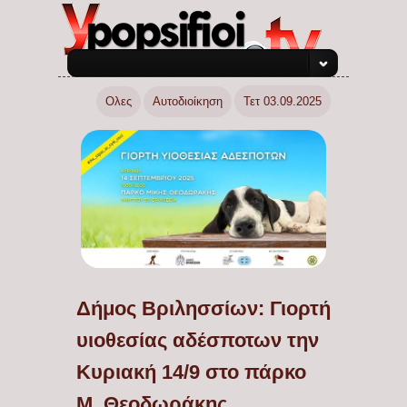
Ολες
Αυτοδιοίκηση
Τετ 03.09.2025
Δήμος Βριλησσίων: Γιορτή
υιοθεσίας αδέσποτων την
Κυριακή 14/9 στο πάρκο
Μ. Θεοδωράκης