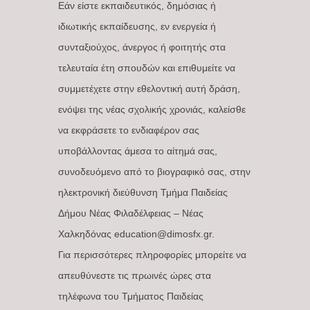
Εάν είστε εκπαιδευτικός, δημόσιας ή
ιδιωτικής εκπαίδευσης, εν ενεργεία ή
συνταξιούχος, άνεργος ή φοιτητής στα
τελευταία έτη σπουδών και επιθυμείτε να
συμμετέχετε στην εθελοντική αυτή δράση,
ενόψει της νέας σχολικής χρονιάς, καλείσθε
να εκφράσετε το ενδιαφέρον σας
υποβάλλοντας άμεσα το αίτημά σας,
συνοδευόμενο από το βιογραφικό σας, στην
ηλεκτρονική διεύθυνση Τμήμα Παιδείας
Δήμου Νέας Φιλαδέλφειας – Νέας
Χαλκηδόνας education@dimosfx.gr.
Για περισσότερες πληροφορίες μπορείτε να
απευθύνεστε τις πρωινές ώρες στα
τηλέφωνα του Τμήματος Παιδείας