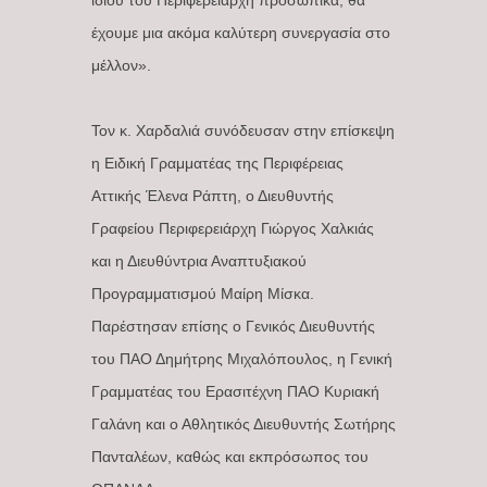
ιδίου του Περιφερειάρχη προσωπικά, θα
έχουμε μια ακόμα καλύτερη συνεργασία στο
μέλλον».
Τον κ. Χαρδαλιά συνόδευσαν στην επίσκεψη
η Ειδική Γραμματέας της Περιφέρειας
Αττικής Έλενα Ράπτη, ο Διευθυντής
Γραφείου Περιφερειάρχη Γιώργος Χαλκιάς
και η Διευθύντρια Αναπτυξιακού
Προγραμματισμού Μαίρη Μίσκα.
Παρέστησαν επίσης ο Γενικός Διευθυντής
του ΠΑΟ Δημήτρης Μιχαλόπουλος, η Γενική
Γραμματέας του Ερασιτέχνη ΠΑΟ Κυριακή
Γαλάνη και ο Αθλητικός Διευθυντής Σωτήρης
Πανταλέων, καθώς και εκπρόσωπος του