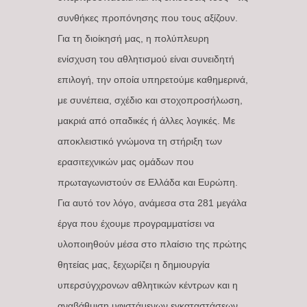
συνθήκες προπόνησης που τους αξίζουν.
Για τη διοίκησή μας, η πολύπλευρη
ενίσχυση του αθλητισμού είναι συνειδητή
επιλογή, την οποία υπηρετούμε καθημερινά,
με συνέπεια, σχέδιο και στοχοπροσήλωση,
μακριά από οπαδικές ή άλλες λογικές. Με
αποκλειστικό γνώμονα τη στήριξη των
ερασιτεχνικών μας ομάδων που
πρωταγωνιστούν σε Ελλάδα και Ευρώπη.
Για αυτό τον λόγο, ανάμεσα στα 281 μεγάλα
έργα που έχουμε προγραμματίσει να
υλοποιηθούν μέσα στο πλαίσιο της πρώτης
θητείας μας, ξεχωρίζει η δημιουργία
υπερσύγχρονων αθλητικών κέντρων και η
αναβάθμιση υφιστάμενων εγκαταστάσεων