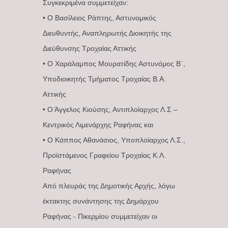
Συγκεκριμένα συμμετείχαν:
• Ο Βασίλειος Ράπτης, Αστυνομικός
Διευθυντής, Αναπληρωτής Διοικητής της
Διεύθυνσης Τροχαίας Αττικής
• Ο Χαράλαμπος Μουρατίδης Αστυνόμος Β΄,
Υποδιοικητής Τμήματος Τροχαίας Β.Α.
Αττικής
• Ο Άγγελος Κιούσης, Αντιπλοίαρχος Λ.Σ –
Κεντρικός Λιμενάρχης Ραφήνας και
• Ο Κάππος Αθανάσιος, Υποπλοίαρχος Λ.Σ.,
Προϊστάμενος Γραφείου Τροχαίας Κ.Λ.
Ραφήνας
Από πλευράς της Δημοτικής Αρχής, λόγω
έκτακτης συνάντησης της Δημάρχου
Ραφήνας - Πικερμίου συμμετείχαν οι