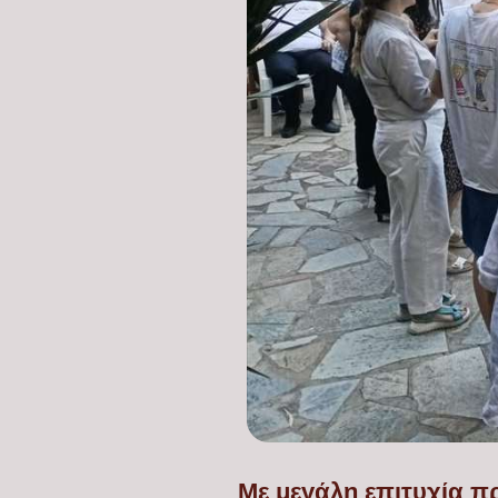
Με μεγάλη επιτυχία π