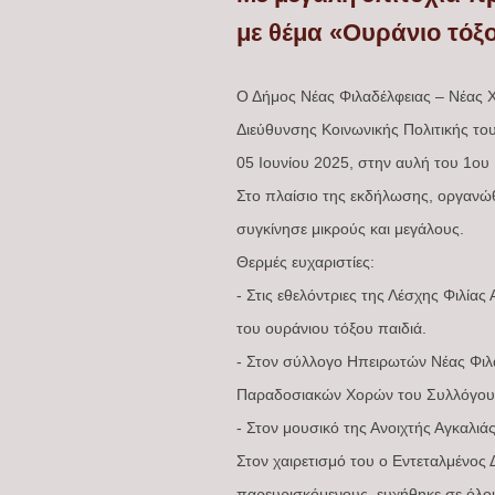
με θέμα «Ουράνιο τόξο
Ο Δήμος Νέας Φιλαδέλφειας – Νέας Χ
Διεύθυνσης Κοινωνικής Πολιτικής το
05 Ιουνίου 2025, στην αυλή του 1ου
Στο πλαίσιο της εκδήλωσης, οργανώθ
συγκίνησε μικρούς και μεγάλους.
Θερμές ευχαριστίες:
- Στις εθελόντριες της Λέσχης Φιλί
του ουράνιου τόξου παιδιά.
- Στον σύλλογο Ηπειρωτών Νέας Φιλ
Παραδοσιακών Χορών του Συλλόγου
- Στον μουσικό της Ανοιχτής Αγκαλι
Στον χαιρετισμό του ο Εντεταλμένος
παρευρισκόμενους, ευχήθηκε σε όλους