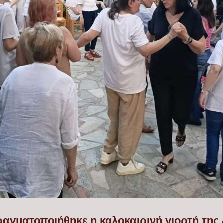
ραγματοποιήθηκε η καλοκαιρινή γιορτή της