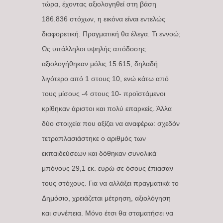
τώρα, έχοντας αξιολογηθεί στη βάση
186.836 στόχων, η εικόνα είναι εντελώς
διαφορετική. Πραγματική θα έλεγα. Τι εννοώ;
Ως υπάλληλοι υψηλής απόδοσης
αξιολογήθηκαν μόλις 15.615, δηλαδή
λιγότερο από 1 στους 10, ενώ κάτω από
τους μίσους -4 στους 10- προϊστάμενοι
κρίθηκαν άριστοι και πολύ επαρκείς. Άλλα
δύο στοιχεία που αξίζει να αναφέρω: σχεδόν
τετραπλασιάστηκε ο αριθμός των
εκπαιδεύσεων και δόθηκαν συνολικά
μπόνους 29,1 εκ. ευρώ σε όσους έπιασαν
τους στόχους. Για να αλλάξει πραγματικά το
Δημόσιο, χρειάζεται μέτρηση, αξιολόγηση
και συνέπεια. Μόνο έτσι θα σταματήσει να