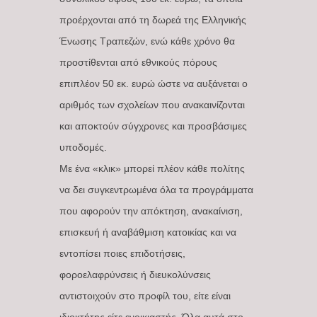
προέρχονται από τη δωρεά της Ελληνικής
Ένωσης Τραπεζών, ενώ κάθε χρόνο θα
προστίθενται από εθνικούς πόρους
επιπλέον 50 εκ. ευρώ ώστε να αυξάνεται ο
αριθμός των σχολείων που ανακαινίζονται
και αποκτούν σύγχρονες και προσβάσιμες
υποδομές.
Με ένα «κλικ» μπορεί πλέον κάθε πολίτης
να δει συγκεντρωμένα όλα τα προγράμματα
που αφορούν την απόκτηση, ανακαίνιση,
επισκευή ή αναβάθμιση κατοικίας και να
εντοπίσει ποιες επιδοτήσεις,
φοροελαφρύνσεις ή διευκολύνσεις
αντιστοιχούν στο προφίλ του, είτε είναι
ιδιοκτήτης είτε ενοικιαστής. Όλα αυτά στο