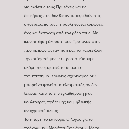
για εκείνους τους Πρυτάνεις και τις
διοικήσεις που δεν θα ανταποκριθούν στις
υποχρεώσεις τους, προβλέπονται κυρώσεις
έως και έκπτωση από τον ρόλο τους. Με
ικανοποίηση άκουσα τους Πρυτάνεις στην
προ ημερών συνάντησή μας να χαιρετίζουν
την απόφασή μας να προστατεύσουμε
ακόμη πιο εμφατικά το δημόσιο
πανεπιστήμιο. Κανένας σχεδιασμός δεν
μπορεί να φανεί αποτελεσματικός αν δεν
ξεκινάει και από την εγκαθίδρυση μιας
κουλτούρας πρόληψης και μηδενικής
ανοχής από όλους.
Το είπαμε, το κάνουμε. Ο λόγος για το
πρόγραμμα «Μαριέττα Γιαννάκου». Με το