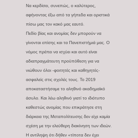
Να κερδίσει, συνεπώς, ο καλύτερος,
αφήνοντας έξω από τα γήπεδα και οριστικά
πίσω μας τον κακό μας εαυτό.
Πεδίο βίας και ανομίας δεν μπορούν να
γίνονται επίσης και τα Πανεπιστήμιά μας. Ο
νόμος πρέπει να ισχύει και αυτό είναι
αδιαπραγμάτευτη προϋπόθεση για να
νιώθουν όλοι -φοιτητές και καθηγητές-
ασφαλείς στις σχολές τους. Το 2019
αποκαταστήσαμε το αληθινό ακαδημαϊκό
άσυλο. Και λέω αληθινό γιατί το ιδιότυπο
καθεστώς ανομίας που επικράτησε στη
διάρκεια της Μεταπολίτευσης δεν είχε καμία
σχέση με την ελεύθερη διακίνηση των ιδεών.
Η αντίληψη ότι δήθεν «τίποτα δεν έχει