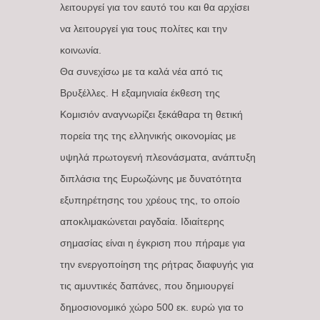
λειτουργεί για τον εαυτό του και θα αρχίσει
να λειτουργεί για τους πολίτες και την
κοινωνία.
Θα συνεχίσω με τα καλά νέα από τις
Βρυξέλλες. Η εξαμηνιαία έκθεση της
Κομισιόν αναγνωρίζει ξεκάθαρα τη θετική
πορεία της της ελληνικής οικονομίας με
υψηλά πρωτογενή πλεονάσματα, ανάπτυξη
διπλάσια της Ευρωζώνης με δυνατότητα
εξυπηρέτησης του χρέους της, το οποίο
αποκλιμακώνεται ραγδαία. Ιδιαίτερης
σημασίας είναι η έγκριση που πήραμε για
την ενεργοποίηση της ρήτρας διαφυγής για
τις αμυντικές δαπάνες, που δημιουργεί
δημοσιονομικό χώρο 500 εκ. ευρώ για το