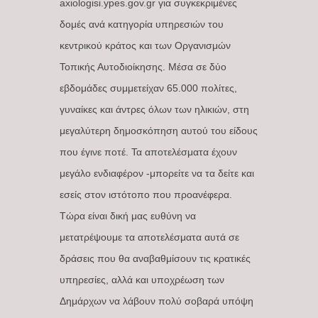
axiologisi.ypes.gov.gr για συγκεκριμένες
δομές ανά κατηγορία υπηρεσιών του
κεντρικού κράτος και των Οργανισμών
Τοπικής Αυτοδιοίκησης. Μέσα σε δύο
εβδομάδες συμμετείχαν 65.000 πολίτες,
γυναίκες και άντρες όλων των ηλικιών, στη
μεγαλύτερη δημοσκόπηση αυτού του είδους
που έγινε ποτέ. Τα αποτελέσματα έχουν
μεγάλο ενδιαφέρον -μπορείτε να τα δείτε και
εσείς στον ιστότοπο που προανέφερα.
Τώρα είναι δική μας ευθύνη να
μετατρέψουμε τα αποτελέσματα αυτά σε
δράσεις που θα αναβαθμίσουν τις κρατικές
υπηρεσίες, αλλά και υποχρέωση των
Δημάρχων να λάβουν πολύ σοβαρά υπόψη