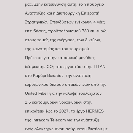
μας. Στην κατεύθυνση αυτή, το Υπουργείο
Ανάπτυξης και η Διυπουργική Επιτροπή
Στρατηγικών Επενδύσεων ενέκριναν 4 νέες
επενδύσεις, προϋπολογισμού 780 εκ. ευρώ,
στους τομείς της ενέργειας, των δικτύων,
της καινοτομίας και του τουρισμού.
Πρόκειται για την κατασκευή μονάδας
δέσμευσης CO₂ στο εργοστάσιο της ΤΙΤΑΝ
στο Καμάρι Βοιωτίας, την ανάπτυξη
ευρυζωνικού δικτύου οπτικών ινών από την
United Fiber για την κάλυψη τουλάχιστον
1,6 εκατομμυρίων νοικοκυριών στην
επικράτεια έως το 2027, το έργο HERMES
της Intracom Telecom για την ανάπτυξη
ενός ολοκληρωμένου ασύρματου δικτύου με