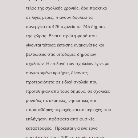
τέλος της σχολικής χρονιάς, άρα πρακτικά
σε λίγες μέρες, πιάνουν δουλειά τα
συνεργεία σε 426 σχολεία σε 245 δήμους
της χώρας. Είναι η πρώτη φορά που
γίνονται τέτοιας έκτασης ανακαινίσεις και
βελτιώσεις στις υποδομές δημοσίων
σχολείων. Η επιλογή των σχολείων έγινε με
συγκεκριμένα κριτήρια, δίνοντας
προτεραιότητα σε ειδικά σχολεία που
προτάθηκαν από τους δήμους, σε σχολικές
μονάδες σε ακριτικές, νησιωτικές και
παραμεθόριες περιοχές και σε περιοχές που
επλήγησαν πρόσφατα από φυσικές
καταστροφές. Πρόκειται για ένα έργο
συνολικού ύψους 100 εκ. ευρώ, τα οποία