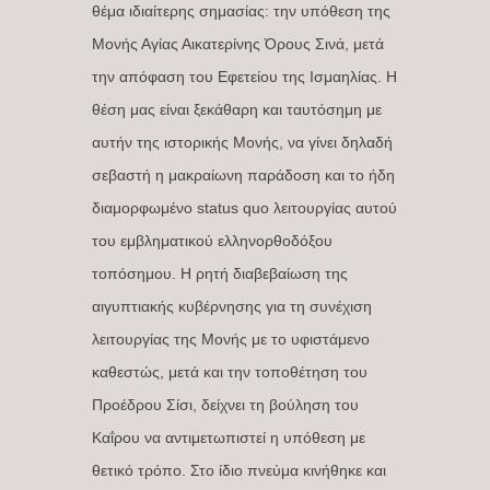
θέμα ιδιαίτερης σημασίας: την υπόθεση της
Μονής Αγίας Αικατερίνης Όρους Σινά, μετά
την απόφαση του Εφετείου της Ισμαηλίας. Η
θέση μας είναι ξεκάθαρη και ταυτόσημη με
αυτήν της ιστορικής Μονής, να γίνει δηλαδή
σεβαστή η μακραίωνη παράδοση και το ήδη
διαμορφωμένο status quo λειτουργίας αυτού
του εμβληματικού ελληνορθοδόξου
τοπόσημου. Η ρητή διαβεβαίωση της
αιγυπτιακής κυβέρνησης για τη συνέχιση
λειτουργίας της Μονής με το υφιστάμενο
καθεστώς, μετά και την τοποθέτηση του
Προέδρου Σίσι, δείχνει τη βούληση του
Καΐρου να αντιμετωπιστεί η υπόθεση με
θετικό τρόπο. Στο ίδιο πνεύμα κινήθηκε και