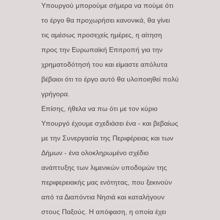
Υπουργού μπορούμε σήμερα να πούμε ότι
το έργο θα προχωρήσει κανονικά, θα γίνει
τις αμέσως προσεχείς ημέρες, η αίτηση
προς την Ευρωπαϊκή Επιτροπή για την
χρηματοδότησή του και είμαστε απόλυτα
βέβαιοι ότι το έργο αυτό θα υλοποιηθεί πολύ
γρήγορα.
Επίσης, ήθελα να πω ότι με τον κύριο
Υπουργό έχουμε σχεδιάσει ένα - και βεβαίως
με την Συνεργασία της Περιφέρειας και των
Δήμων - ένα ολοκληρωμένο σχέδιο
ανάπτυξης των λιμενικών υποδομών της
περιφερειακής μας ενότητας, που ξεκινούν
από τα Διαπόντια Νησιά και καταλήγουν
στους Παξούς. Η απόφαση, η οποία έχει