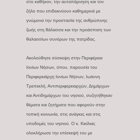
στο καθήκον, την αυταπάρνηση και τον
ζήλο που επιδεικνύουν καθημερινά με
γνώμονα την προστασία της ανθρώπινης
ζωής στη θάλασσα και την προάσπιση των
θαλασσίων συνόρων της πατρίδας.
Ακολούθησε σύσκεψη στην Περιφέρεια
Ιονίων Νήσων, όπου, παρουσία του
Περιφερειάρχη Ιονίων Νήσων, Ιωάννη
Τρεπεκλή, Αντιπεριφερειαρχών, Δημάρχων
και Αντιδημάρχων του νησιού, συζητήθηκαν
θέματα και ζητήματα που αφορούν στην
τοπική κοινωνία, στις ανάγκες και στις
υποδομές του νησιού. Ο κ. Κικίλιας
ολοκλήρωσε την επίσκεψή του με