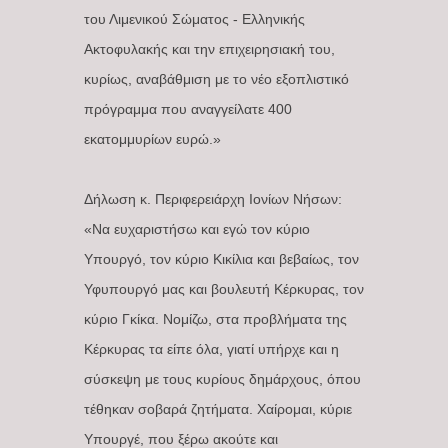
του Λιμενικού Σώματος - Ελληνικής
Ακτοφυλακής και την επιχειρησιακή του,
κυρίως, αναβάθμιση με το νέο εξοπλιστικό
πρόγραμμα που αναγγείλατε 400
εκατομμυρίων ευρώ.»
Δήλωση κ. Περιφερειάρχη Ιονίων Νήσων:
«Να ευχαριστήσω και εγώ τον κύριο
Υπουργό, τον κύριο Κικίλια και βεβαίως, τον
Υφυπουργό μας και βουλευτή Κέρκυρας, τον
κύριο Γκίκα. Νομίζω, στα προβλήματα της
Κέρκυρας τα είπε όλα, γιατί υπήρχε και η
σύσκεψη με τους κυρίους δημάρχους, όπου
τέθηκαν σοβαρά ζητήματα. Χαίρομαι, κύριε
Υπουργέ, που ξέρω ακούτε και