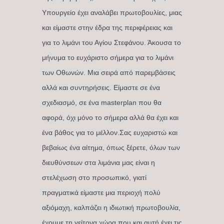
Υπουργείο έχει αναλάβει πρωτοβουλίες, μιας
και είμαστε στην έδρα της περιφέρειας και
για το λιμάνι του Αγίου Στεφάνου. Άκουσα το
μήνυμα το ευχάριστο σήμερα για το λιμάνι
των Οθωνών. Μια σειρά από παρεμβάσεις
αλλά και συντηρήσεις. Είμαστε σε ένα
σχεδιασμό, σε ένα masterplan που θα
αφορά, όχι μόνο το σήμερα αλλά θα έχει και
ένα βάθος για το μέλλον.Σας ευχαριστώ και
βεβαίως ένα αίτημα, όπως ξέρετε, όλων των
διευθύνσεων στα λιμάνια μας είναι η
στελέχωση στο προσωπικό, γιατί
πραγματικά είμαστε μια περιοχή πολύ
αξιόμαχη, καλπάζει η ιδιωτική πρωτοβουλία,
έχουμε τη γείτονα χώρα που και αυτή έχει τις