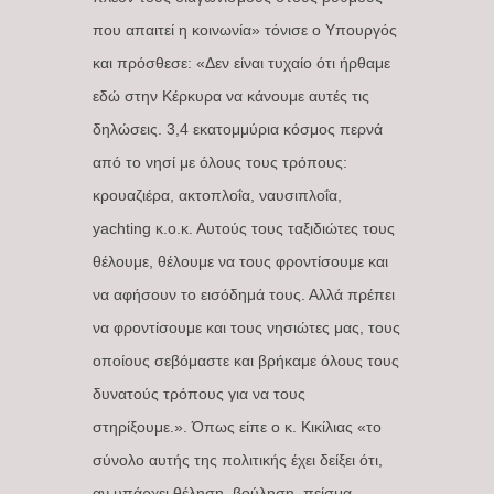
που απαιτεί η κοινωνία» τόνισε ο Υπουργός
και πρόσθεσε: «Δεν είναι τυχαίο ότι ήρθαμε
εδώ στην Κέρκυρα να κάνουμε αυτές τις
δηλώσεις. 3,4 εκατομμύρια κόσμος περνά
από το νησί με όλους τους τρόπους:
κρουαζιέρα, ακτοπλοΐα, ναυσιπλοΐα,
yachting κ.ο.κ. Αυτούς τους ταξιδιώτες τους
θέλουμε, θέλουμε να τους φροντίσουμε και
να αφήσουν το εισόδημά τους. Αλλά πρέπει
να φροντίσουμε και τους νησιώτες μας, τους
οποίους σεβόμαστε και βρήκαμε όλους τους
δυνατούς τρόπους για να τους
στηρίξουμε.». Όπως είπε ο κ. Κικίλιας «το
σύνολο αυτής της πολιτικής έχει δείξει ότι,
αν υπάρχει θέληση, βούληση, πείσμα