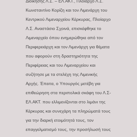
Διοίκησης Λ.Σ. – ΕΛ.ΑΚΤ., Πλοίαρχο Λ.Σ.
Κωνσταντίνο Κορίζη και τον Λιμενάρχη του
Κεντρικού Λιμεναρχείου Κέρκυρας, Πλοίαρχο
Λ.Σ. Αναστάσιο Σχοινά, επισκέφθηκε το
Λιμεναρχείο όπου ενημερώθηκε από τον
Περιφερειάρχη και τον Λιμενάρχη για θέματα
που αφορούν στη δραστηριότητα της
Περιφέρειας και του Λιμεναρχείου και
συζήτησε με τα στελέχη της Λιμενικής
Αρχής. Έπειτα, ο Υπουργός μετέβη για
επιθεώρηση στα περιπολικά σκάφη του Λ.Σ-
ΕΛ.ΑΚΤ. που ελλιμενίζονται στο λιμάνι της
Κέρκυρας και συνεχάρη τα πληρώματά τους
για την διαρκή ετοιμότητά τους, τον
επαγγελματισμό τους, την προσήλωσή τους