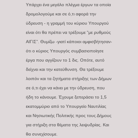
Υπάρχει ένα μεγάλο πλέγμα έργων τα οποία
δρομολογούμε και σε ό,τι αφορά την
ύδρευση - η γραμμή του κύριου Υπουργού
είναι ότι θα πρέπει να τρέξουμε “με ρυθμούς
ΑΙΓΙΣ”. Θυμίζω -γιατί κάποιοι αμφισβήτησαν-
ότι ο κύριος Υπουργός συμβασιοποίησε
έργα που αγγίζουν το 1 δις. Οπότε, αυτό
δείχνει και την κατεύθυνση. Θα τρέξουμε
λοιπόν και τα ζητήματα στήριξης των Δήμων
σε ό,τι έχει να κάνει με την ύδρευση, που
ήδη το κάνουμε. Έχουμε ξεπεράσει το 1,5
εκατομμύριο από το Υπουργείο Ναυτιλίας
και Νησιωτικής Πολιτικής προς τους Δήμους
για στήριξη στα θέματα της λειψυδρίας. Και
θα συνεχίσουμε.