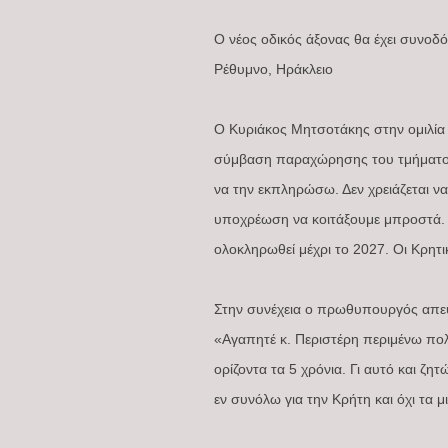
Ο νέος οδικός άξονας θα έχει συνοδ
Ρέθυμνο, Ηράκλειο
Ο Κυριάκος Μητσοτάκης στην ομιλία
σύμβαση παραχώρησης του τμήματος 
να την εκπληρώσω. Δεν χρειάζεται ν
υποχρέωση να κοιτάξουμε μπροστά. 
ολοκληρωθεί μέχρι το 2027. Οι Κρητι
Στην συνέχεια ο πρωθυπουργός απευ
«Αγαπητέ κ. Περιστέρη περιμένω πολύ
ορίζοντα τα 5 χρόνια. Γι αυτό και ζ
εν συνόλω για την Κρήτη και όχι τα μ