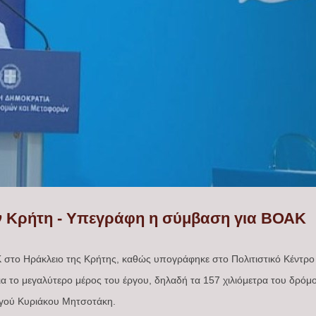
ην Κρήτη - Υπεγράφη η σύμβαση για ΒΟΑΚ
Κ στο Ηράκλειο της Κρήτης, καθώς υπογράφηκε στο Πολιτιστικό Κέντρ
ια το μεγαλύτερο μέρος του έργου, δηλαδή τα 157 χιλιόμετρα του δρόμ
γού Κυριάκου Μητσοτάκη.