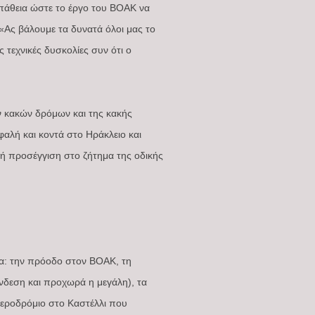
πάθεια ώστε το έργο του ΒΟΑΚ να
Ας βάλουμε τα δυνατά όλοι μας το
τεχνικές δυσκολίες συν ότι ο
ν κακών δρόμων και της κακής
αλή και κοντά στο Ηράκλειο και
κή προσέγγιση στο ζήτημα της οδικής
α: την πρόοδο στον ΒΟΑΚ, τη
νδεση και προχωρά η μεγάλη), τα
 αεροδρόμιο στο Καστέλλι που