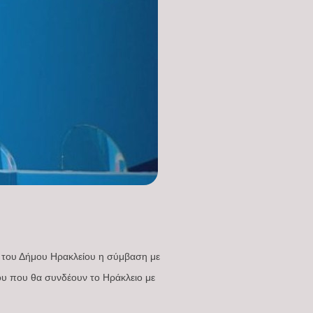
ο του Δήμου Ηρακλείου η σύμβαση με
ου που θα συνδέουν το Ηράκλειο με