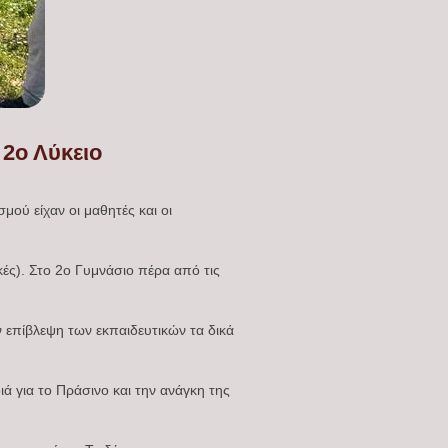
2ο Λύκειο
μού είχαν οι μαθητές και οι
κές). Στο 2ο Γυμνάσιο πέρα από τις
 επίβλεψη των εκπαιδευτικών τα δικά
ά για το Πράσινο και την ανάγκη της