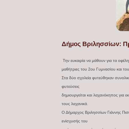
Δήμος Βριλησσίων: Πρ
Την ευκαιρία να μάθουν για τα οφέλη
μαθήτριες του 2ου Γυμνασίου και το
Στα δύο σχολεία φυτεύθηκαν συνολικά
φυτεύσεις
δημιουργείται και λαχανόκηπος για 
τους λαχανικά.
Ο Δήμαρχος Βριλησσίων Γιάννης Πισι
ενίσχυσής του