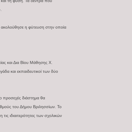
 και τη φύση. Τα δέντρα που
.
α ακολούθησε η φύτευση στην οποία
ίας και Δια Βίου Μάθησης Χ.
γάδα και εκπαιδευτικοί των δύο
Το προσεχές διάστημα θα
αθμούς του Δήμου Βριλησσίων. Το
 τις ιδιαιτερότητες των σχολικών