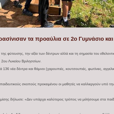
ασίνισαν τα προαύλια σε 2ο Γυμνάσιο και 
 της φύτευσης, την αξία των δέντρων αλλά και τη σημασία του εθελοντισ
υ 2ου Λυκείου Βριλησσίων.
 136 νέα δέντρα και θάμνοι (χαρουπιές, κουτσουπιές, φωτίνιες, αγγελι
εκπαιδευτικούς σκοπούς προκειμένου οι μαθητές να καλλιεργούν υπό την
μίσης δήλωσε: «Δεν υπάρχει καλύτερος τρόπος να μιλήσουμε στα παιδι