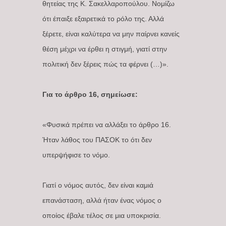
θητείας της Κ. Σακελλαροπούλου. Νομίζω
ότι έπαιξε εξαιρετικά το ρόλο της. Αλλά
ξέρετε, είναι καλύτερα να μην παίρνει κανείς
θέση μέχρι να έρθει η στιγμή, γιατί στην
πολιτική δεν ξέρεις πώς τα φέρνει (…)».
Για το άρθρο 16, σημείωσε:
«Φυσικά πρέπει να αλλάξει το άρθρο 16.
Ήταν λάθος του ΠΑΣΟΚ το ότι δεν
υπερψήφισε το νόμο.
Γιατί ο νόμος αυτός, δεν είναι καμιά
επανάσταση, αλλά ήταν ένας νόμος ο
οποίος έβαλε τέλος σε μια υποκρισία.