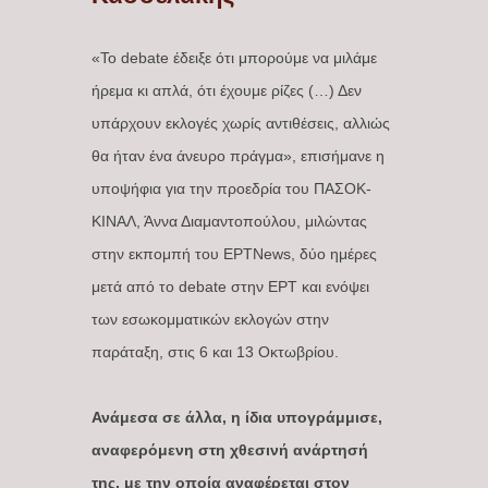
«Το debate έδειξε ότι μπορούμε να μιλάμε
ήρεμα κι απλά, ότι έχουμε ρίζες (…) Δεν
υπάρχουν εκλογές χωρίς αντιθέσεις, αλλιώς
θα ήταν ένα άνευρο πράγμα», επισήμανε η
υποψήφια για την προεδρία του ΠΑΣΟΚ-
ΚΙΝΑΛ, Άννα Διαμαντοπούλου, μιλώντας
στην εκπομπή του ΕΡΤNews, δύο ημέρες
μετά από το debate στην ΕΡΤ και ενόψει
των εσωκομματικών εκλογών στην
παράταξη, στις 6 και 13 Οκτωβρίου.
Ανάμεσα σε άλλα, η ίδια υπογράμμισε,
αναφερόμενη στη χθεσινή ανάρτησή
της, με την οποία αναφέρεται στον