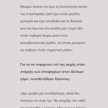
Θεωρώ λοιπόν ότι έχω τη δυνατότητα αυτής
της στρατηγικής γιατί έχω πολύ μεγάλη
εμπειρία και έχω αποδείξει και τη δουλειά
μου και έχω και στο μυαλό μου τώρα ήδη
πολύ σοβαρά άτομα μέσα στην
κοινοβουλευτική ομάδα, τα οποία μπορούν
να παίξουν πολύ σημαντικό ρόλο».
Για το αν συμφωνεί επί της αρχής στην
στήριξη των υποψηφίων στον δεύτερο
γύρο, τοποθετήθηκε λέγοντας:
«Δεν κρύβει μεν συνδιαλλαγή, αλλά δεν
πιστεύω ότι όταν λες “θα στηρίξω τον τάδε”
σε ακολουθεί ο κόσμος. Μην έχουμε τέτοιες