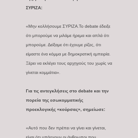
ΣΥΡΙΖΑ:
«Μην κολλήσουμε ΣΥΡΙΖΑ.Το debate έδειξε
ότι μπορούμε να μιλάμε ήρεμα και απλά ότι
μπορούμε. Δείξαμε ότι έχουμε ρίζες, ότι
είμαστε ένα κόμμα με δημοκρατική εμπειρία.
Ξέρει να εκλέγει τους αρχηγούς του χωρίς να
γίνεται κομμάτια».
Για τις αντεγκλήσεις στο debate και την
πορεία της εσωκομματικής
προεκλογικής «κούρσας», σημείωσε:
«Αυτό που δεν πρέπει να γίνει και γίνεται,
είναι ότι υπάρχουν οι άνθρωποι που