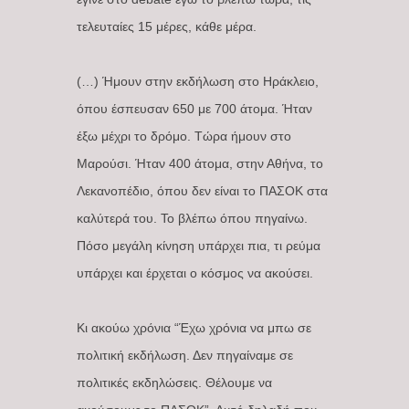
τελευταίες 15 μέρες, κάθε μέρα.
(…) Ήμουν στην εκδήλωση στο Ηράκλειο,
όπου έσπευσαν 650 με 700 άτομα. Ήταν
έξω μέχρι το δρόμο. Τώρα ήμουν στο
Μαρούσι. Ήταν 400 άτομα, στην Αθήνα, το
Λεκανοπέδιο, όπου δεν είναι το ΠΑΣΟΚ στα
καλύτερά του. Το βλέπω όπου πηγαίνω.
Πόσο μεγάλη κίνηση υπάρχει πια, τι ρεύμα
υπάρχει και έρχεται ο κόσμος να ακούσει.
Κι ακούω χρόνια “Έχω χρόνια να μπω σε
πολιτική εκδήλωση. Δεν πηγαίναμε σε
πολιτικές εκδηλώσεις. Θέλουμε να