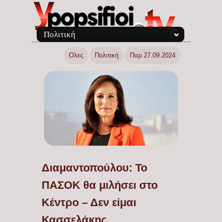
Πολιτική
Ολες
Πολιτική
Παρ 27.09.2024
Διαμαντοπούλου: Το
ΠΑΣΟΚ θα μιλήσει στο
Κέντρο – Δεν είμαι
Κασσελάκης