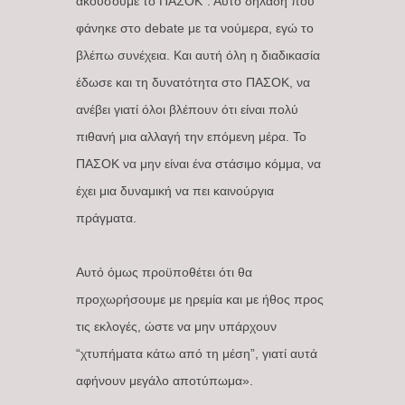
ακούσουμε το ΠΑΣΟΚ”. Αυτό δηλαδή που
φάνηκε στο debate με τα νούμερα, εγώ το
βλέπω συνέχεια. Και αυτή όλη η διαδικασία
έδωσε και τη δυνατότητα στο ΠΑΣΟΚ, να
ανέβει γιατί όλοι βλέπουν ότι είναι πολύ
πιθανή μια αλλαγή την επόμενη μέρα. Το
ΠΑΣΟΚ να μην είναι ένα στάσιμο κόμμα, να
έχει μια δυναμική να πει καινούργια
πράγματα.
Αυτό όμως προϋποθέτει ότι θα
προχωρήσουμε με ηρεμία και με ήθος προς
τις εκλογές, ώστε να μην υπάρχουν
“χτυπήματα κάτω από τη μέση”, γιατί αυτά
αφήνουν μεγάλο αποτύπωμα».