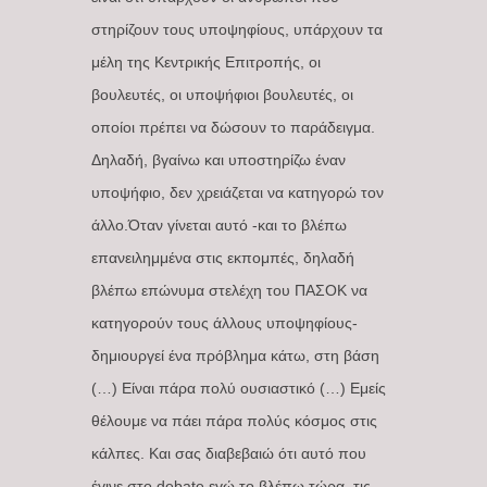
στηρίζουν τους υποψηφίους, υπάρχουν τα
μέλη της Κεντρικής Επιτροπής, οι
βουλευτές, οι υποψήφιοι βουλευτές, οι
οποίοι πρέπει να δώσουν το παράδειγμα.
Δηλαδή, βγαίνω και υποστηρίζω έναν
υποψήφιο, δεν χρειάζεται να κατηγορώ τον
άλλο.Όταν γίνεται αυτό -και το βλέπω
επανειλημμένα στις εκπομπές, δηλαδή
βλέπω επώνυμα στελέχη του ΠΑΣΟΚ να
κατηγορούν τους άλλους υποψηφίους-
δημιουργεί ένα πρόβλημα κάτω, στη βάση
(…) Είναι πάρα πολύ ουσιαστικό (…) Εμείς
θέλουμε να πάει πάρα πολύς κόσμος στις
κάλπες. Και σας διαβεβαιώ ότι αυτό που
έγινε στο debate εγώ το βλέπω τώρα, τις